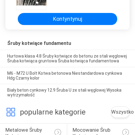
kotwiące M20 M24
Kontyntynuj
Śruby kotwiące fundamentu
Hurtowa klasa 4.8 Śruby kotwiące do betonu ze stali węglowej
Śruba kotwiąca gruntowa Śruba kotwiąca fundamentowa
M6 - M72 U Bolt Kotwa betonowa Niestandardowa cynkowa
Hdg Czarny kolor
Biały beton cynkowy 12.9 Śruba U ze stali węglowej Wysoka
wytrzymałość
popularne kategorie
Wszystko
Metalowe Śruby 
Mocowanie Śrub 