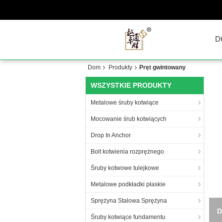
D
Dom
Produkty
Pręt gwintowany
WSZYSTKIE PRODUKTY
Metalowe śruby kotwiące
Mocowanie śrub kotwiących
Drop In Anchor
Bolt kotwienia rozprężnego
Śruby kotwowe tulejkowe
Metalowe podkładki płaskie
Sprężyna Stalowa Sprężyna
Cał
Śruby kotwiące fundamentu